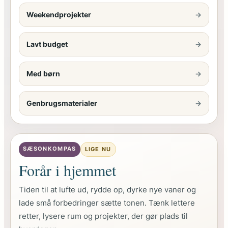
Weekendprojekter
→
Lavt budget
→
Med børn
→
Genbrugsmaterialer
→
SÆSONKOMPAS
LIGE NU
Forår i hjemmet
Tiden til at lufte ud, rydde op, dyrke nye vaner og
lade små forbedringer sætte tonen. Tænk lettere
retter, lysere rum og projekter, der gør plads til