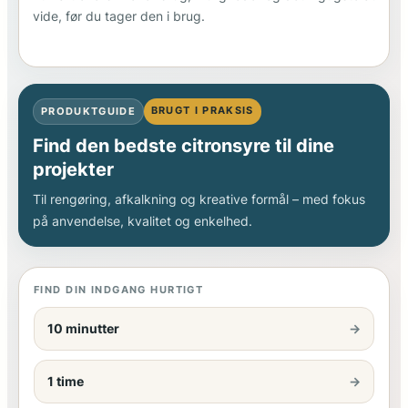
vide, før du tager den i brug.
BRUGT I PRAKSIS
PRODUKTGUIDE
Find den bedste citronsyre til dine
projekter
Til rengøring, afkalkning og kreative formål – med fokus
på anvendelse, kvalitet og enkelhed.
FIND DIN INDGANG HURTIGT
10 minutter
→
1 time
→