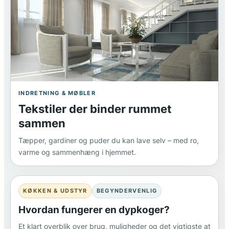
INDRETNING & MØBLER
Tekstiler der binder rummet
sammen
Tæpper, gardiner og puder du kan lave selv – med ro,
varme og sammenhæng i hjemmet.
KØKKEN & UDSTYR
BEGYNDERVENLIG
Hvordan fungerer en dypkoger?
Et klart overblik over brug, muligheder og det vigtigste at