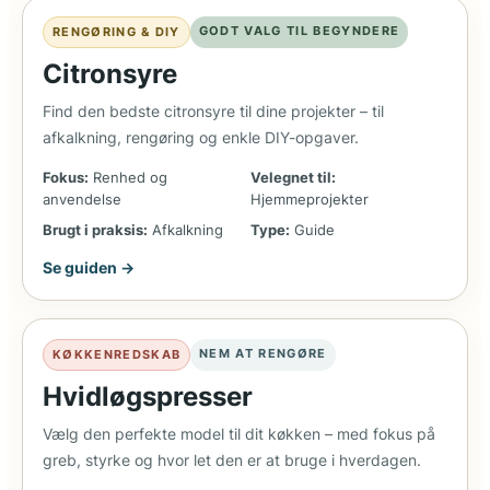
GODT VALG TIL BEGYNDERE
RENGØRING & DIY
Citronsyre
Find den bedste citronsyre til dine projekter – til
afkalkning, rengøring og enkle DIY-opgaver.
Fokus:
Renhed og
Velegnet til:
anvendelse
Hjemmeprojekter
Brugt i praksis:
Afkalkning
Type:
Guide
Se guiden →
NEM AT RENGØRE
KØKKENREDSKAB
Hvidløgspresser
Vælg den perfekte model til dit køkken – med fokus på
greb, styrke og hvor let den er at bruge i hverdagen.