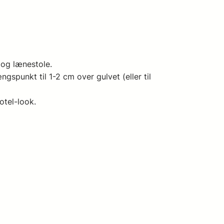
 og lænestole.
­punkt til 1-2 cm over gulvet (eller til
otel-look.