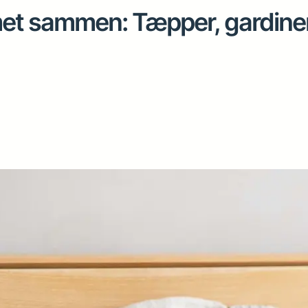
met sammen: Tæpper, gardiner