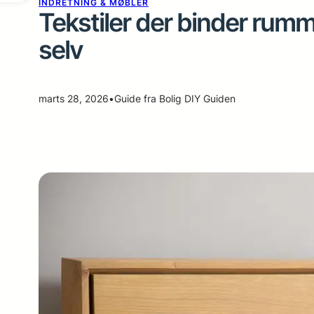
INDRETNING & MØBLER
Tekstiler der binder rum
selv
marts 28, 2026
•
Guide fra Bolig DIY Guiden