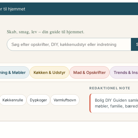
 til hjemmet
Skab, smag, lev – din guide til hjemmet.
ning & Møbler
Køkken & Udstyr
Mad & Opskrifter
Trends & Ins
REDAKTIONEL NOTE
Køkkenrulle
Dypkoger
Varmluftsovn
Bolig DIY Guiden samle
møbler, familie, bæred