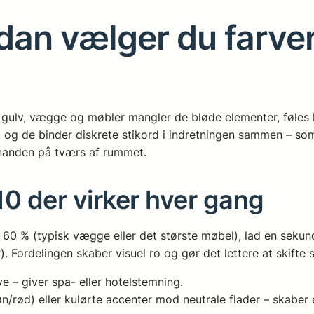
dan vælger du farver
gulv, vægge og møbler mangler de bløde elementer, føles 
, og de binder diskrete stikord i indretningen sammen – so
inanden på tværs af rummet.
0 der virker hver gang
60 % (typisk vægge eller det største møbel), lad en sekun
 Fordelingen skaber visuel ro og gør det lettere at skifte s
 – giver spa- eller hotelstemning.
rød) eller kulørte accenter mod neutrale flader – skaber 