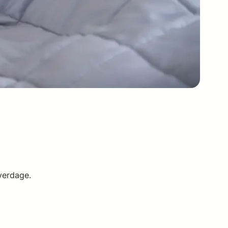
hverdage.