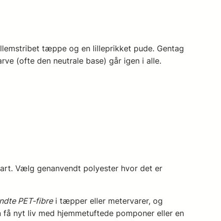
mellemstribet tæppe og en lilleprikket pude. Gentag
e (ofte den neutrale base) går igen i alle.
art. Vælg genanvendt polyester hvor det er
dte PET-fibre
i tæpper eller metervarer, og
n få nyt liv med hjemmetuftede pomponer eller en