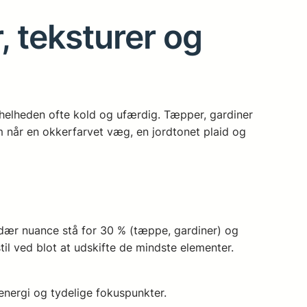
, teksturer og
helheden ofte kold og ufærdig. Tæpper, gardiner
m når en okkerfarvet væg, en jordtonet plaid og
dær nuance stå for 30 % (tæppe, gardiner) og
til ved blot at udskifte de mindste elementer.
energi og tydelige fokuspunkter.