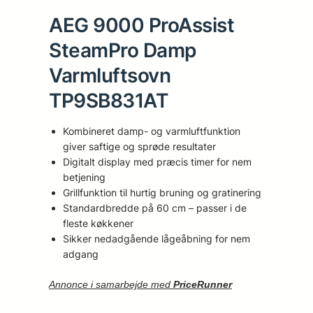
AEG 9000 ProAssist
SteamPro Damp
Varmluftsovn
TP9SB831AT
Kombineret damp- og varmluftfunktion
giver saftige og sprøde resultater
Digitalt display med præcis timer for nem
betjening
Grillfunktion til hurtig bruning og gratinering
Standardbredde på 60 cm – passer i de
fleste køkkener
Sikker nedadgående lågeåbning for nem
adgang
Annonce i samarbejde med
PriceRunner