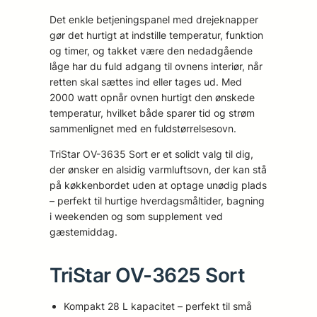
Det enkle betjeningspanel med drejeknapper
gør det hurtigt at indstille temperatur, funktion
og timer, og takket være den nedadgående
låge har du fuld adgang til ovnens interiør, når
retten skal sættes ind eller tages ud. Med
2000 watt opnår ovnen hurtigt den ønskede
temperatur, hvilket både sparer tid og strøm
sammenlignet med en fuldstørrelsesovn.
TriStar OV-3635 Sort er et solidt valg til dig,
der ønsker en alsidig varmluftsovn, der kan stå
på køkkenbordet uden at optage unødig plads
– perfekt til hurtige hverdagsmåltider, bagning
i weekenden og som supplement ved
gæstemiddag.
TriStar OV-3625 Sort
Kompakt 28 L kapacitet – perfekt til små