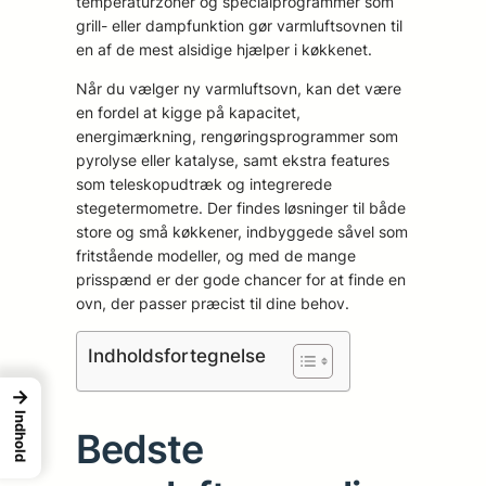
temperaturzoner og specialprogrammer som
grill- eller dampfunktion gør varmluftsovnen til
en af de mest alsidige hjælper i køkkenet.
Når du vælger ny varmluftsovn, kan det være
en fordel at kigge på kapacitet,
energimærkning, rengøringsprogrammer som
pyrolyse eller katalyse, samt ekstra features
som teleskopudtræk og integrerede
stegetermometre. Der findes løsninger til både
store og små køkkener, indbyggede såvel som
fritstående modeller, og med de mange
prisspænd er der gode chancer for at finde en
ovn, der passer præcist til dine behov.
Indholdsfortegnelse
→
Indhold
Bedste