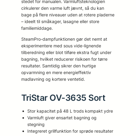
stedet for manualen. Varmluftsteknologien
cirkulerer den varme luft jævnt, så du kan
bage på flere niveauer uden at rotere pladerne
– ideelt til småkager, lasagne eller store
familiemiddage.
SteamPro-dampfunktionen gør det nemt at
eksperimentere med sous vide-lignende
tilberedning eller blot tilføre ekstra fugt under
bagning, hvilket reducerer risikoen for tørre
resultater. Samtidig sikrer den hurtige
opvarmning en mere energieffektiv
madlavning og kortere ventetid.
TriStar OV-3635 Sort
Stor kapacitet på 48 L trods kompakt ydre
Varmluft giver ensartet bagning og
stegning
Integreret grillfunktion for sprøde resultater