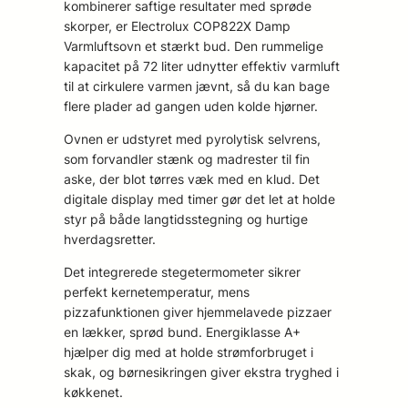
kombinerer saftige resultater med sprøde
skorper, er Electrolux COP822X Damp
Varmluftsovn et stærkt bud. Den rummelige
kapacitet på 72 liter udnytter effektiv varmluft
til at cirkulere varmen jævnt, så du kan bage
flere plader ad gangen uden kolde hjørner.
Ovnen er udstyret med pyrolytisk selvrens,
som forvandler stænk og madrester til fin
aske, der blot tørres væk med en klud. Det
digitale display med timer gør det let at holde
styr på både langtidsstegning og hurtige
hverdagsretter.
Det integrerede stegetermometer sikrer
perfekt kernetemperatur, mens
pizzafunktionen giver hjemmelavede pizzaer
en lækker, sprød bund. Energiklasse A+
hjælper dig med at holde strømforbruget i
skak, og børnesikringen giver ekstra tryghed i
køkkenet.