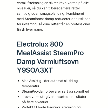
Varmluftteknologien sikrer jævn varme på alle
niveauer, så du kan tilberede flere retter
samtidig uden smagsblanding. Kombineret
med SteamBoost damp reducerer den risikoen
for udtørring, så dine retter får en professionel
finish hver gang.
Electrolux 800
MealAssist SteamPro
Damp Varmluftsovn
Y9SOA3XT
MealAssist guider automatisk tid og
temperatur
SteamPro-damp bevarer saft og sprødhed
Jævn varmluft giver ensartede resultater
på flere niveauer
Perfekt til både bagning, stegning og