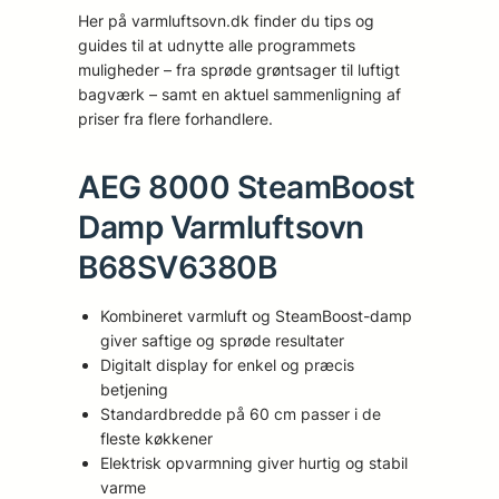
Her på varmluftsovn.dk finder du tips og
guides til at udnytte alle programmets
muligheder – fra sprøde grøntsager til luftigt
bagværk – samt en aktuel sammenligning af
priser fra flere forhandlere.
AEG 8000 SteamBoost
Damp Varmluftsovn
B68SV6380B
Kombineret varmluft og SteamBoost-damp
giver saftige og sprøde resultater
Digitalt display for enkel og præcis
betjening
Standardbredde på 60 cm passer i de
fleste køkkener
Elektrisk opvarmning giver hurtig og stabil
varme