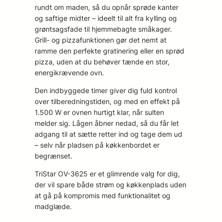
rundt om maden, så du opnår sprøde kanter
og saftige midter – ideelt til alt fra kylling og
grøntsagsfade til hjemmebagte småkager.
Grill- og pizzafunktionen gør det nemt at
ramme den perfekte gratinering eller en sprød
pizza, uden at du behøver tænde en stor,
energikrævende ovn.
Den indbyggede timer giver dig fuld kontrol
over tilberedningstiden, og med en effekt på
1.500 W er ovnen hurtigt klar, når sulten
melder sig. Lågen åbner nedad, så du får let
adgang til at sætte retter ind og tage dem ud
– selv når pladsen på køkkenbordet er
begrænset.
TriStar OV-3625 er et glimrende valg for dig,
der vil spare både strøm og køkkenplads uden
at gå på kompromis med funktionalitet og
madglæde.