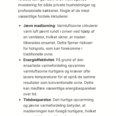
investering for både private husholdninger og
professionelle køkkener. Nogle af de mest
væsentlige fordele inkluderer:
Jævn madlavning
: Varmluftsovne cirkulerer
varm luft jævnt rundt i ovnen ved hjælp af
en ventilator, hvilket sikrer, at maden
tilberedes ensartet. Dette fjerner risikoen
for hotspots, som kan forekomme i
traditionelle ovne.
Energieffektivitet
: På grund af den
ensartede varmefordeling opvarmes
varmluftsovne hurtigere og kræver ofte
lavere temperaturer for at opnå de samme
resultater som konventionelle ovne. Dette
kan medføre væsentlige energibesparelser
over tid.
Tidsbesparelse
: Den hurtige opvarmning
og jævne varmefordeling betyder, at
madlavningen kan foregå hurtigere, hvilket