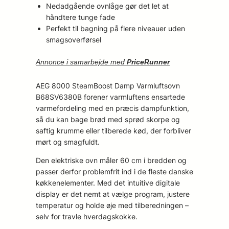
Nedadgående ovnlåge gør det let at
håndtere tunge fade
Perfekt til bagning på flere niveauer uden
smagsoverførsel
Annonce i samarbejde med
PriceRunner
AEG 8000 SteamBoost Damp Varmluftsovn
B68SV6380B forener varmluftens ensartede
varmefordeling med en præcis dampfunktion,
så du kan bage brød med sprød skorpe og
saftig krumme eller tilberede kød, der forbliver
mørt og smagfuldt.
Den elektriske ovn måler 60 cm i bredden og
passer derfor problemfrit ind i de fleste danske
køkkenelementer. Med det intuitive digitale
display er det nemt at vælge program, justere
temperatur og holde øje med tilberedningen –
selv for travle hverdagskokke.