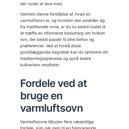
der nyder at lave mad.
Gennem denne forståelse af, hvad en
varmluftsovn er, og hvordan den adskiller sig
fra traditionelle ovne, er du nu bedre rustet til
at træffe en informeret beslutning om hvilken
ovn, der bedst passer til dine behov og
præferencer. Ved at forstå disse
grundlæggende begreber kan du optimere din
madlavningsoplevelse og opnå bedre
kulinariske resultater.
Fordele ved at
bruge en
varmluftsovn
Varmluftsovne tilbyder flere væsentlige
fordele, som gør dem til en fremragende