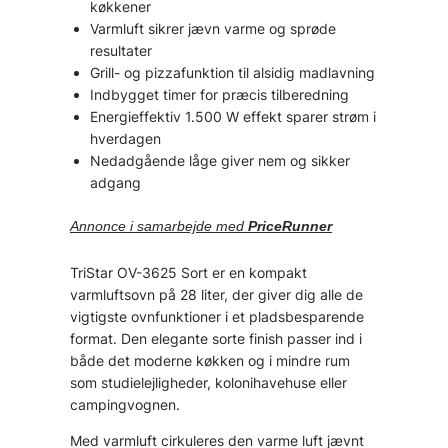
køkkener
Varmluft sikrer jævn varme og sprøde
resultater
Grill- og pizzafunktion til alsidig madlavning
Indbygget timer for præcis tilberedning
Energieffektiv 1.500 W effekt sparer strøm i
hverdagen
Nedadgående låge giver nem og sikker
adgang
Annonce i samarbejde med
PriceRunner
TriStar OV-3625 Sort er en kompakt
varmluftsovn på 28 liter, der giver dig alle de
vigtigste ovnfunktioner i et pladsbesparende
format. Den elegante sorte finish passer ind i
både det moderne køkken og i mindre rum
som studielejligheder, kolonihavehuse eller
campingvognen.
Med varmluft cirkuleres den varme luft jævnt