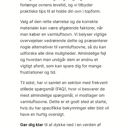
forlænge ovnens levetid, og vi tilbyder
praktiske tips til at holde din ovn i topform.
Valg af den rette størrelse og de korrekte
materialer kan være afgørende faktorer, når
man køber en varmluftsovn. Vi belyser vigtige
overvejelser vedrørende dette og præsenterer
nogle alternativer til varmluftsovne, så du kan
udforske alle dine muligheder. Almindelige fejl
og hvordan man undgår dem er endnu et
vigtigt afsnit, som kan spare dig for mange
frustrationer og tid.
Til sidst, har vi samlet en sektion med frekvent
stillede spørgsmål (FAQ), hvor vi besvarer de
mest almindelige spørgsmål, vi modtager om
varmluftsovne. Dette er et godt sted at starte,
hvis du har specifikke bekymringer eller blot vil
have en hurtig oversigt.
Gør dig klar
til at dykke ned i en verden af