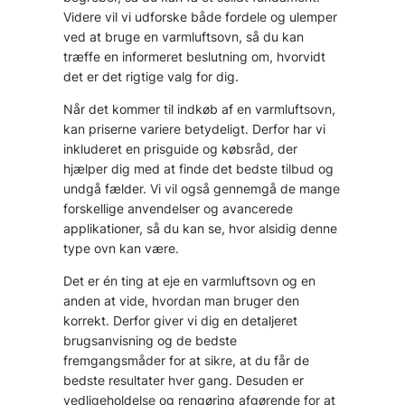
Videre vil vi udforske både fordele og ulemper
ved at bruge en varmluftsovn, så du kan
træffe en informeret beslutning om, hvorvidt
det er det rigtige valg for dig.
Når det kommer til indkøb af en varmluftsovn,
kan priserne variere betydeligt. Derfor har vi
inkluderet en prisguide og købsråd, der
hjælper dig med at finde det bedste tilbud og
undgå fælder. Vi vil også gennemgå de mange
forskellige anvendelser og avancerede
applikationer, så du kan se, hvor alsidig denne
type ovn kan være.
Det er én ting at eje en varmluftsovn og en
anden at vide, hvordan man bruger den
korrekt. Derfor giver vi dig en detaljeret
brugsanvisning og de bedste
fremgangsmåder for at sikre, at du får de
bedste resultater hver gang. Desuden er
vedligeholdelse og rengøring afgørende for at