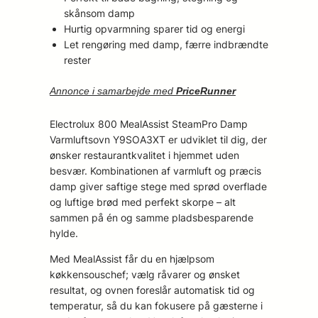
skånsom damp
Hurtig opvarmning sparer tid og energi
Let rengøring med damp, færre indbrændte
rester
Annonce i samarbejde med
PriceRunner
Electrolux 800 MealAssist SteamPro Damp
Varmluftsovn Y9SOA3XT er udviklet til dig, der
ønsker restaurantkvalitet i hjemmet uden
besvær. Kombinationen af varmluft og præcis
damp giver saftige stege med sprød overflade
og luftige brød med perfekt skorpe – alt
sammen på én og samme pladsbesparende
hylde.
Med MealAssist får du en hjælpsom
køkkensouschef; vælg råvarer og ønsket
resultat, og ovnen foreslår automatisk tid og
temperatur, så du kan fokusere på gæsterne i