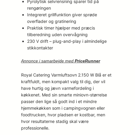
Pyrolytisk selvrensning sparer tid på
rengøringen
Integreret grillfunktion giver sprøde
overflader og gratinering
Praktisk timer hjælper med præcis
tilberedning uden overvågning
230 V drift – plug-and-play i almindelige
stikkontakter
Annonce i samarbejde med
PriceRunner
Royal Catering Varmluftsovn 2.150 W Blå er et
kraftfuldt, men kompakt valg til dig, der vil
have hurtig og jævn varmefordeling i
køkkenet. Med sin smarte miniovn-størrelse
passer den lige så godt ind i et mindre
hjemmekøkken som i campingvognen eller
foodtrucken, hvor pladsen er kostbar, men
hvor resultaterne stadig skal være
professionelle.