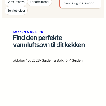
Varmluftsovn
Kartoffelmoser
trends og inspiration.
Servietholder
KØKKEN & UDSTYR
Find den perfekte
varmluftsovn til dit køkken
oktober 15, 2023
•
Guide fra Bolig DIY Guiden