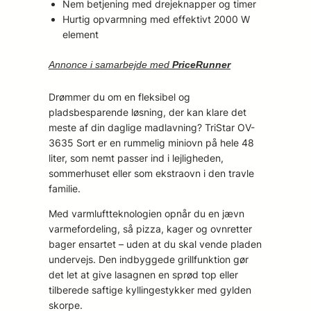
Nem betjening med drejeknapper og timer
Hurtig opvarmning med effektivt 2000 W
element
Annonce i samarbejde med
PriceRunner
Drømmer du om en fleksibel og
pladsbesparende løsning, der kan klare det
meste af din daglige madlavning? TriStar OV-
3635 Sort er en rummelig miniovn på hele 48
liter, som nemt passer ind i lejligheden,
sommerhuset eller som ekstraovn i den travle
familie.
Med varmluftteknologien opnår du en jævn
varmefordeling, så pizza, kager og ovnretter
bager ensartet – uden at du skal vende pladen
undervejs. Den indbyggede grillfunktion gør
det let at give lasagnen en sprød top eller
tilberede saftige kyllingestykker med gylden
skorpe.