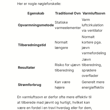
Her er nogle nøgleforskelle:
Egenskab
Traditionel Ovn
Varmluftsovn
Varm
Statiske
Opvarmningsmetode
luftcirkulation
varmeelementer
via ventilator
Normalt
Normalt
kortere pga.
Tilberedningstid
længere
jævn
varmefordeling
Jævn
Risiko for ujævn
tilberedning,
Resultater
tilberedning
sprødere
overflader
Kan være
Generelt mere
Strømforbrug
højere
energieffektiv
En varmluftsovn er derfor ofte mere effektiv til
at tilberede mad jævnt og hurtigt, hvilket kan
være en fordel i en travl hverdag eller for dem,