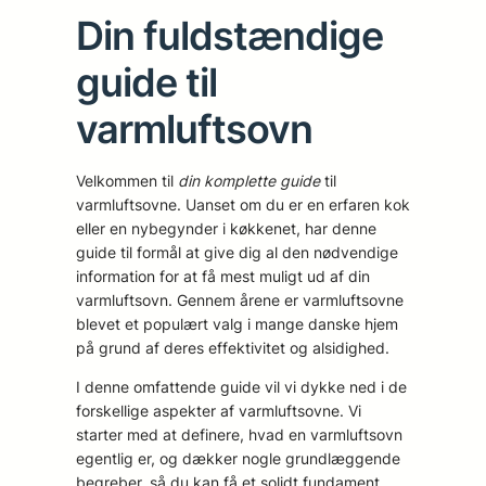
Din fuldstændige
guide til
varmluftsovn
Velkommen til
din komplette guide
til
varmluftsovne. Uanset om du er en erfaren kok
eller en nybegynder i køkkenet, har denne
guide til formål at give dig al den nødvendige
information for at få mest muligt ud af din
varmluftsovn. Gennem årene er varmluftsovne
blevet et populært valg i mange danske hjem
på grund af deres effektivitet og alsidighed.
I denne omfattende guide vil vi dykke ned i de
forskellige aspekter af varmluftsovne. Vi
starter med at definere, hvad en varmluftsovn
egentlig er, og dækker nogle grundlæggende
begreber, så du kan få et solidt fundament.