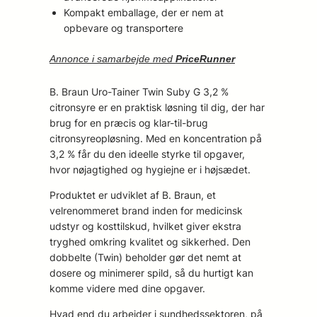
Kompakt emballage, der er nem at
opbevare og transportere
Annonce i samarbejde med
PriceRunner
B. Braun Uro-Tainer Twin Suby G 3,2 %
citronsyre er en praktisk løsning til dig, der har
brug for en præcis og klar-til-brug
citronsyreopløsning. Med en koncentration på
3,2 % får du den ideelle styrke til opgaver,
hvor nøjagtighed og hygiejne er i højsædet.
Produktet er udviklet af B. Braun, et
velrenommeret brand inden for medicinsk
udstyr og kosttilskud, hvilket giver ekstra
tryghed omkring kvalitet og sikkerhed. Den
dobbelte (Twin) beholder gør det nemt at
dosere og minimerer spild, så du hurtigt kan
komme videre med dine opgaver.
Hvad end du arbejder i sundhedssektoren, på