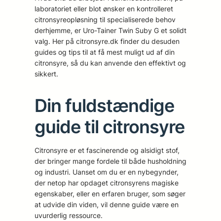
laboratoriet eller blot ønsker en kontrolleret
citronsyreopløsning til specialiserede behov
derhjemme, er Uro-Tainer Twin Suby G et solidt
valg. Her på citronsyre.dk finder du desuden
guides og tips til at få mest muligt ud af din
citronsyre, så du kan anvende den effektivt og
sikkert.
Din fuldstændige
guide til citronsyre
Citronsyre er et fascinerende og alsidigt stof,
der bringer mange fordele til både husholdning
og industri. Uanset om du er en nybegynder,
der netop har opdaget citronsyrens magiske
egenskaber, eller en erfaren bruger, som søger
at udvide din viden, vil denne guide være en
uvurderlig ressource.