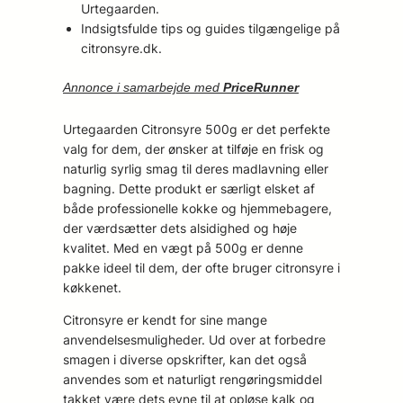
Urtegaarden.
Indsigtsfulde tips og guides tilgængelige på
citronsyre.dk.
Annonce i samarbejde med
PriceRunner
Urtegaarden Citronsyre 500g er det perfekte
valg for dem, der ønsker at tilføje en frisk og
naturlig syrlig smag til deres madlavning eller
bagning. Dette produkt er særligt elsket af
både professionelle kokke og hjemmebagere,
der værdsætter dets alsidighed og høje
kvalitet. Med en vægt på 500g er denne
pakke ideel til dem, der ofte bruger citronsyre i
køkkenet.
Citronsyre er kendt for sine mange
anvendelsesmuligheder. Ud over at forbedre
smagen i diverse opskrifter, kan det også
anvendes som et naturligt rengøringsmiddel
takket være dets evne til at opløse kalk og