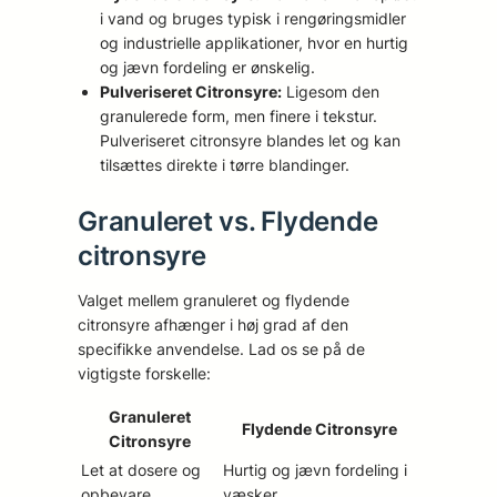
i vand og bruges typisk i rengøringsmidler
og industrielle applikationer, hvor en hurtig
og jævn fordeling er ønskelig.
Pulveriseret Citronsyre:
Ligesom den
granulerede form, men finere i tekstur.
Pulveriseret citronsyre blandes let og kan
tilsættes direkte i tørre blandinger.
Granuleret vs. Flydende
citronsyre
Valget mellem granuleret og flydende
citronsyre afhænger i høj grad af den
specifikke anvendelse. Lad os se på de
vigtigste forskelle:
Granuleret
Flydende Citronsyre
Citronsyre
Let at dosere og
Hurtig og jævn fordeling i
opbevare
væsker