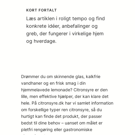
KORT FORTALT
Læs artiklen i roligt tempo og find
konkrete idéer, anbefalinger og
greb, der fungerer i virkelige hjem
og hverdage.
Drømmer du om skinnende glas, kalkfrie
vandhaner og en frisk smag i din
hjemmelavede lemonade? Citronsyre er den
lille, men effektive hjælper, der kan klare det
hele. På citronsyre.dk har vi samlet information
om forskellige typer ren citronsyre, så du
hurtigt kan finde det produkt, der passer
bedst til dine behov – uanset om målet er
pletfri rengøring eller gastronomiske