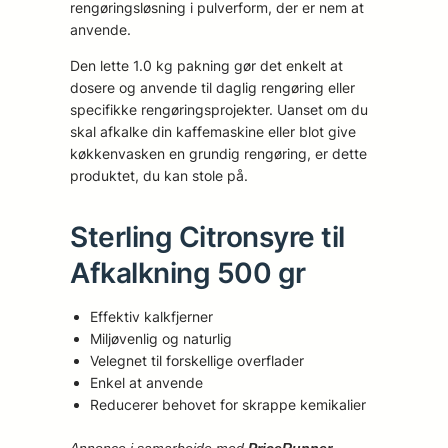
rengøringsløsning i pulverform, der er nem at
anvende.
Den lette 1.0 kg pakning gør det enkelt at
dosere og anvende til daglig rengøring eller
specifikke rengøringsprojekter. Uanset om du
skal afkalke din kaffemaskine eller blot give
køkkenvasken en grundig rengøring, er dette
produktet, du kan stole på.
Sterling Citronsyre til
Afkalkning 500 gr
Effektiv kalkfjerner
Miljøvenlig og naturlig
Velegnet til forskellige overflader
Enkel at anvende
Reducerer behovet for skrappe kemikalier
Annonce i samarbejde med
PriceRunner