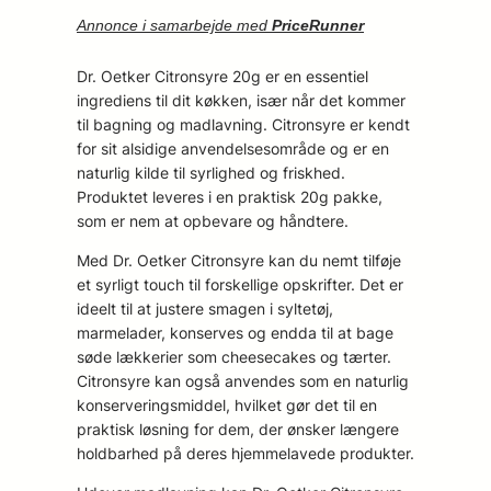
Annonce i samarbejde med
PriceRunner
Dr. Oetker Citronsyre 20g er en essentiel
ingrediens til dit køkken, især når det kommer
til bagning og madlavning. Citronsyre er kendt
for sit alsidige anvendelsesområde og er en
naturlig kilde til syrlighed og friskhed.
Produktet leveres i en praktisk 20g pakke,
som er nem at opbevare og håndtere.
Med Dr. Oetker Citronsyre kan du nemt tilføje
et syrligt touch til forskellige opskrifter. Det er
ideelt til at justere smagen i syltetøj,
marmelader, konserves og endda til at bage
søde lækkerier som cheesecakes og tærter.
Citronsyre kan også anvendes som en naturlig
konserveringsmiddel, hvilket gør det til en
praktisk løsning for dem, der ønsker længere
holdbarhed på deres hjemmelavede produkter.