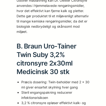
Udover madlavning kan Dr. Oetker Citronsyre
anvendes i hjemmelavede rengøringsmidler,
hvor det effektivt kan fjerne kalk og pletter.
Dette gør produktet til et miljøvenligt alternativ
til mange kemiske rengøringsmidler, da det er
biologisk nedbrydeligt og skånsomt mod
miljøet.
B. Braun Uro-Tainer
Twin Suby 3,2%
citronsyre 2x30ml
Medicinsk 30 stk
Præcis dosering: Twin-beholder med 2 x 30
ml giver ensartet skylning hver gang
Steril engangspakning reducerer
infektionsrisikoen
3,2 % citronsyre opløser effektivt kalk- og