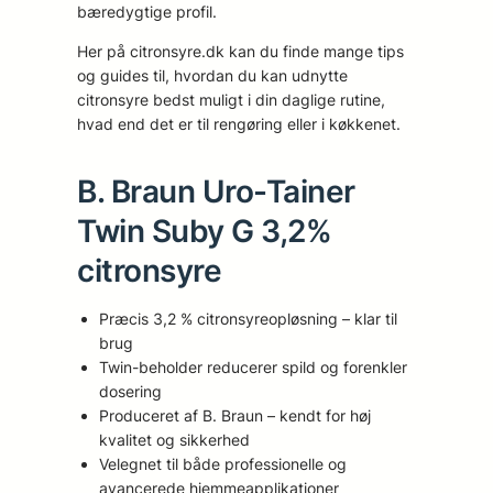
bæredygtige profil.
Her på citronsyre.dk kan du finde mange tips
og guides til, hvordan du kan udnytte
citronsyre bedst muligt i din daglige rutine,
hvad end det er til rengøring eller i køkkenet.
B. Braun Uro-Tainer
Twin Suby G 3,2%
citronsyre
Præcis 3,2 % citronsyreopløsning – klar til
brug
Twin-beholder reducerer spild og forenkler
dosering
Produceret af B. Braun – kendt for høj
kvalitet og sikkerhed
Velegnet til både professionelle og
avancerede hjemmeapplikationer