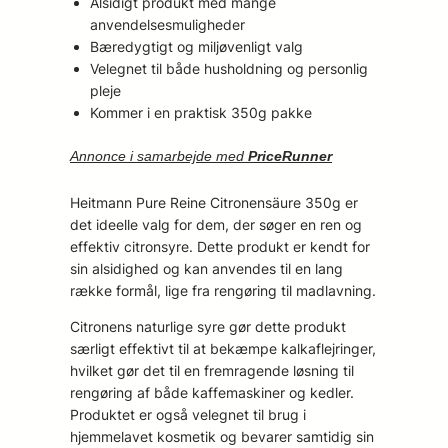
Alsidigt produkt med mange
anvendelsesmuligheder
Bæredygtigt og miljøvenligt valg
Velegnet til både husholdning og personlig
pleje
Kommer i en praktisk 350g pakke
Annonce i samarbejde med
PriceRunner
Heitmann Pure Reine Citronensäure 350g er
det ideelle valg for dem, der søger en ren og
effektiv citronsyre. Dette produkt er kendt for
sin alsidighed og kan anvendes til en lang
række formål, lige fra rengøring til madlavning.
Citronens naturlige syre gør dette produkt
særligt effektivt til at bekæmpe kalkaflejringer,
hvilket gør det til en fremragende løsning til
rengøring af både kaffemaskiner og kedler.
Produktet er også velegnet til brug i
hjemmelavet kosmetik og bevarer samtidig sin