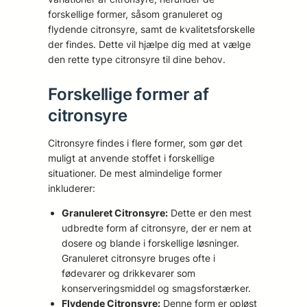
forskellige former, såsom granuleret og
flydende citronsyre, samt de kvalitetsforskelle
der findes. Dette vil hjælpe dig med at vælge
den rette type citronsyre til dine behov.
Forskellige former af
citronsyre
Citronsyre findes i flere former, som gør det
muligt at anvende stoffet i forskellige
situationer. De mest almindelige former
inkluderer:
Granuleret Citronsyre:
Dette er den mest
udbredte form af citronsyre, der er nem at
dosere og blande i forskellige løsninger.
Granuleret citronsyre bruges ofte i
fødevarer og drikkevarer som
konserveringsmiddel og smagsforstærker.
Flydende Citronsyre:
Denne form er opløst