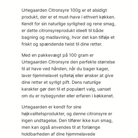
Urtegaarden Citronsyre 100g er et alsidigt
produkt, der er et must-have i ethvert køkken.
Kendt for sin naturlige syrlighed og rene smag,
er dette citronsyreprodukt ideelt til både
bagning og madlavning, hvor det kan tilføje et
friskt og spændende twist til dine retter.
Med en pakkevægt på 100 gram er
Urtegaarden Citronsyre den perfekte størrelse
til at have ved hånden, når du bager kager,
laver hjemmelavet syltetøj eller ønsker at give
dine retter et syrligt pift. Dens naturlige
karakter gør den til et populært valg, uanset
om du er nybegynder eller erfaren i køkkenet.
Urtegaarden er kendt for sine
højkvalitetsprodukter, og denne citronsyre er
ingen undtagelse. Den tilfører ikke kun smag,
men kan også anvendes til at forlænge
holdbarheden af dine hjemmelavede