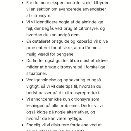
For de mere eksperimentelle sjæle, tilbyder
vi en sektion om avancerede anvendelser
af citronsyre.
Vi vil identificere nogle af de almindelige
fejl, der begås ved brug af citronsyre, og
hvordan du kan undgå dem.
En detaljeret prisguide og købsråd vil blive
præsenteret for at sikre, at du får mest
mulig værdi for pengene.
Du finder også guides til de mest effektive
måder at bruge citronsyre på i forskellige
situationer.
Vedligeholdelse og opbevaring er også
vigtigt, så vi vil dele tips til, hvordan du
bedst passer på dit citronsyreprodukt.
Vi annoncerer ikke kun citronsyre som
løsningen på alle problemer. Derfor vil vi
også kigge på nogle alternativer, og
hvornår de kan være nyttige.
Endelig vil vi diskutere fordelene ved at