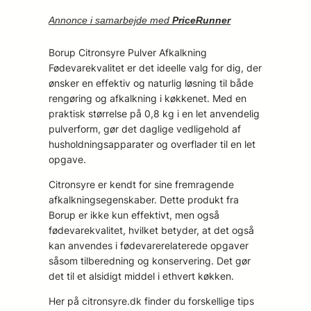
Annonce i samarbejde med
PriceRunner
Borup Citronsyre Pulver Afkalkning
Fødevarekvalitet er det ideelle valg for dig, der
ønsker en effektiv og naturlig løsning til både
rengøring og afkalkning i køkkenet. Med en
praktisk størrelse på 0,8 kg i en let anvendelig
pulverform, gør det daglige vedligehold af
husholdningsapparater og overflader til en let
opgave.
Citronsyre er kendt for sine fremragende
afkalkningsegenskaber. Dette produkt fra
Borup er ikke kun effektivt, men også
fødevarekvalitet, hvilket betyder, at det også
kan anvendes i fødevarerelaterede opgaver
såsom tilberedning og konservering. Det gør
det til et alsidigt middel i ethvert køkken.
Her på citronsyre.dk finder du forskellige tips