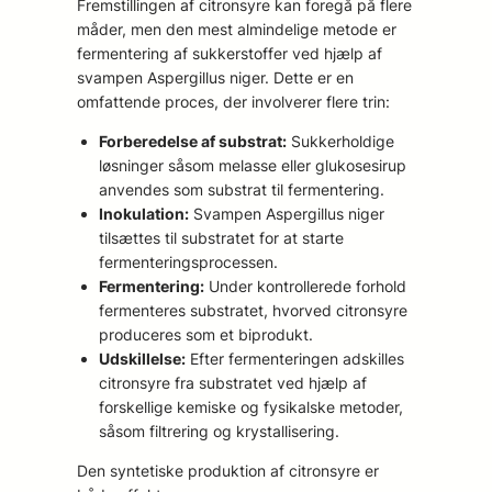
Fremstillingen af citronsyre kan foregå på flere
måder, men den mest almindelige metode er
fermentering af sukkerstoffer ved hjælp af
svampen Aspergillus niger. Dette er en
omfattende proces, der involverer flere trin:
Forberedelse af substrat:
Sukkerholdige
løsninger såsom melasse eller glukosesirup
anvendes som substrat til fermentering.
Inokulation:
Svampen Aspergillus niger
tilsættes til substratet for at starte
fermenteringsprocessen.
Fermentering:
Under kontrollerede forhold
fermenteres substratet, hvorved citronsyre
produceres som et biprodukt.
Udskillelse:
Efter fermenteringen adskilles
citronsyre fra substratet ved hjælp af
forskellige kemiske og fysikalske metoder,
såsom filtrering og krystallisering.
Den syntetiske produktion af citronsyre er