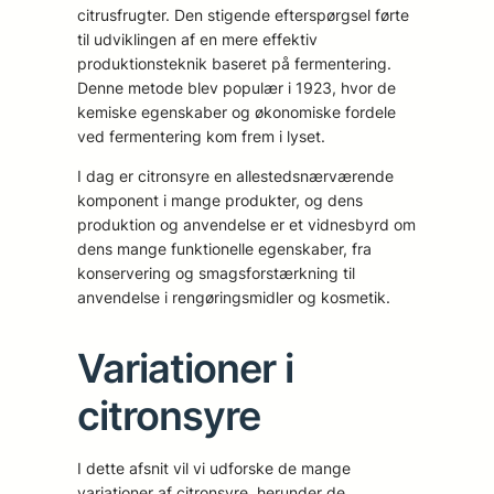
citrusfrugter. Den stigende efterspørgsel førte
til udviklingen af en mere effektiv
produktionsteknik baseret på fermentering.
Denne metode blev populær i 1923, hvor de
kemiske egenskaber og økonomiske fordele
ved fermentering kom frem i lyset.
I dag er citronsyre en allestedsnærværende
komponent i mange produkter, og dens
produktion og anvendelse er et vidnesbyrd om
dens mange funktionelle egenskaber, fra
konservering og smagsforstærkning til
anvendelse i rengøringsmidler og kosmetik.
Variationer i
citronsyre
I dette afsnit vil vi udforske de mange
variationer af citronsyre, herunder de