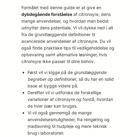
Formålet med denne guide er at give en
dybdegående forståelse
af citronsyre, dens
mange anvendelser, og hvordan man bedst
udnytter dens potentiale. Vi vil dykke ned i alt
fra de grundlæggende definitioner til
avancerede anvendelser af citronsyre. Du vil
også finde praktiske tips til vedligeholdelse og
opbevaring samt alternative løsninger, hvis
citronsyre ikke passer til dine behov.
Først vil vi kigge på de
grundlæggende
begreber og definitioner
, så du har en solid
base at bygge videre på.
Derefter vil vi udforske de forskellige
variationer af citronsyre og forstå, hvordan
de hver især kan bruges.
Vi vil også gennemgå de mange
anvendelsesmuligheder, fra rengøring og
madlavning til hudpleje og mere teknisk
brug i laboratorier.