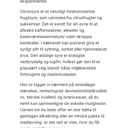
eksperimenter.
Citronsyre er et naturligt forekommende
frugtsyre, som udvindes fra citrusfrugter og
sukkerroer. Det er kendt for sin evne til at
afkalke kaffemaskiner, elkedler og
badeværelsesarmaturer uden skrappe
kemikalier. I køkkenet kan pulveret give et
syrligt pift til syltning, sorbet eller hjemmelavet
brus. Den alsidige syre er biologisk
nedbrydelig og lugtfri, hvilket gør den til et
populært valg blandt både miljøbevidste
forbrugere og madentusiaster.
Hos os kigger vi nærmere på emballage­
størrelser, renhedsgrad (levnedsmiddelkvalitet
vs. teknisk kvalitet) og prisniveauer, så du
nemt kan sammenligne de enkelte muligheder.
Uanset om du leder efter en stor bøtte til
gentagen afkalkning eller en mindre pakke til
madlavning, er det rart at vide, hvor du får