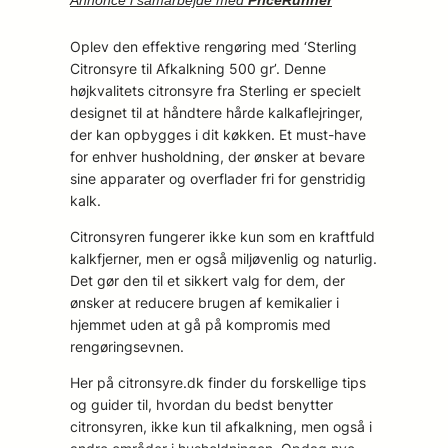
Oplev den effektive rengøring med ‘Sterling
Citronsyre til Afkalkning 500 gr’. Denne
højkvalitets citronsyre fra Sterling er specielt
designet til at håndtere hårde kalkaflejringer,
der kan opbygges i dit køkken. Et must-have
for enhver husholdning, der ønsker at bevare
sine apparater og overflader fri for genstridig
kalk.
Citronsyren fungerer ikke kun som en kraftfuld
kalkfjerner, men er også miljøvenlig og naturlig.
Det gør den til et sikkert valg for dem, der
ønsker at reducere brugen af kemikalier i
hjemmet uden at gå på kompromis med
rengøringsevnen.
Her på citronsyre.dk finder du forskellige tips
og guider til, hvordan du bedst benytter
citronsyren, ikke kun til afkalkning, men også i