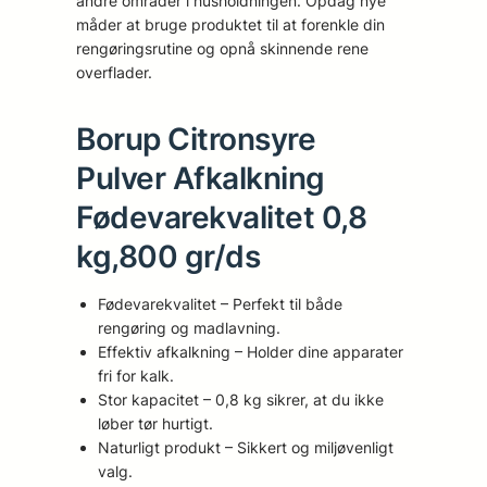
andre områder i husholdningen. Opdag nye
måder at bruge produktet til at forenkle din
rengøringsrutine og opnå skinnende rene
overflader.
Borup Citronsyre
Pulver Afkalkning
Fødevarekvalitet 0,8
kg,800 gr/ds
Fødevarekvalitet – Perfekt til både
rengøring og madlavning.
Effektiv afkalkning – Holder dine apparater
fri for kalk.
Stor kapacitet – 0,8 kg sikrer, at du ikke
løber tør hurtigt.
Naturligt produkt – Sikkert og miljøvenligt
valg.