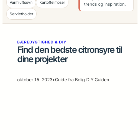
Varmluftsovn
Kartoffelmoser
trends og inspiration.
Servietholder
BÆREDYGTIGHED & DIY
Find den bedste citronsyre til
dine projekter
oktober 15, 2023
•
Guide fra Bolig DIY Guiden