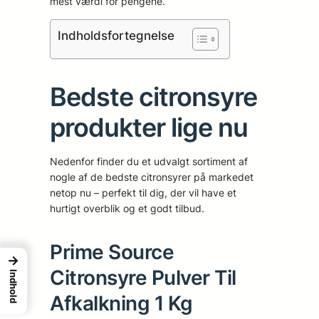
mest værdi for pengene.
Indholdsfortegnelse
Bedste citronsyre
produkter lige nu
Nedenfor finder du et udvalgt sortiment af
nogle af de bedste citronsyrer på markedet
netop nu – perfekt til dig, der vil have et
hurtigt overblik og et godt tilbud.
Prime Source
→
Citronsyre Pulver Til
Indhold
Afkalkning 1 Kg