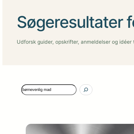
Søgeresultater f
Udforsk guider, opskrifter, anmeldelser og idéer ti
Søg