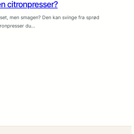
en citronpresser?
asset, men smagen? Den kan svinge fra sprød
citronpresser du…