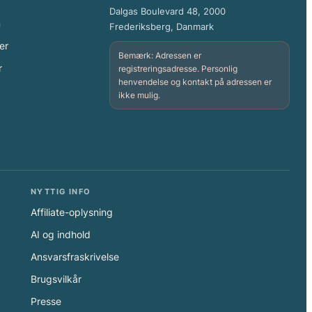
Dalgas Boulevard 48, 2000
n
Frederiksberg, Danmark
er
Bemærk: Adressen er
r
registreringsadresse. Personlig
henvendelse og kontakt på adressen er
ikke mulig.
NYTTIG INFO
Affiliate-oplysning
AI og indhold
Ansvarsfraskrivelse
Brugsvilkår
Presse