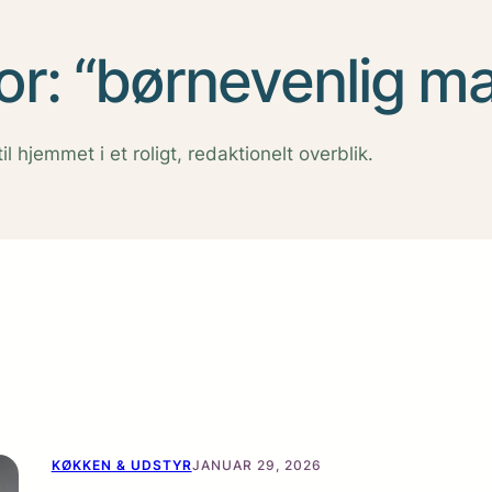
or: “børnevenlig m
l hjemmet i et roligt, redaktionelt overblik.
KØKKEN & UDSTYR
JANUAR 29, 2026