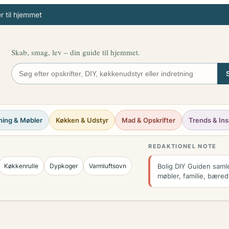
 til hjemmet
Skab, smag, lev – din guide til hjemmet.
ning & Møbler
Køkken & Udstyr
Mad & Opskrifter
Trends & Ins
REDAKTIONEL NOTE
Køkkenrulle
Dypkoger
Varmluftsovn
Bolig DIY Guiden samle
møbler, familie, bæred